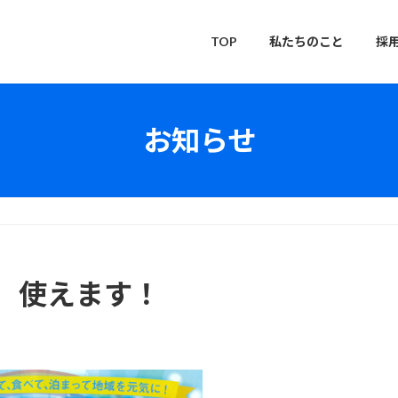
TOP
私たちのこと
採
お知らせ
 使えます！