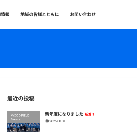
用情報
地域の皆様とともに
お問い合わせ
最近の投稿
新年度になりました
新着!!
WOOD FIELD
Group
2026.08.01