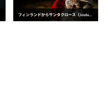
フィンランドからサンタクロース（Joulupukki）が北杜市にやってくる！
2025.11.28