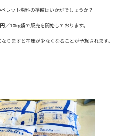
のペレット燃料の準備はいかがでしょうか？
円／10kg袋
で販売を開始しております。
になりますと在庫が少なくなることが予想されます。