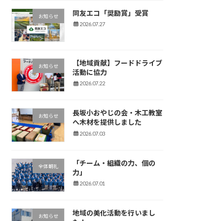
同友エコ「奨励賞」受賞
お知らせ
2026.07.27
【地域貢献】フードドライブ
お知らせ
活動に協力
2026.07.22
長坂小おやじの会・木工教室
お知らせ
へ木材を提供しました
2026.07.03
「チーム・組織の力、個の
全体朝礼
力」
2026.07.01
地域の美化活動を行いまし
お知らせ