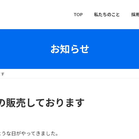
TOP
私たちのこと
採
お知らせ
ます
の販売しております
ような日がやってきました。