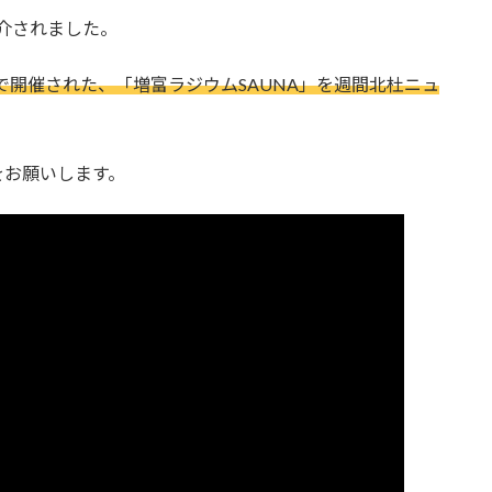
紹介されました。
で開催された、「増富ラジウムSAUNA」を週間北杜ニュ
をお願いします。