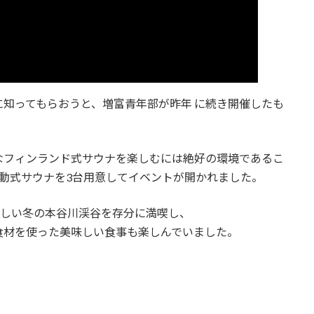
知ってもらおうと、増富青年部が昨年 に続き開催したも
なフィンランド式サウナを楽しむには絶好の環境であるこ
する移動式サウナを3台用意してイベントが開かれました。
美しい冬の本谷川渓谷を存分に満喫し、
食材を使った美味しい食事も楽しんでいました。

