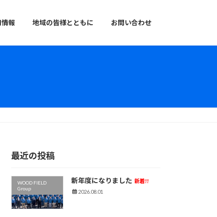
用情報
地域の皆様とともに
お問い合わせ
最近の投稿
新年度になりました
新着!!
WOOD FIELD
Group
2026.08.01