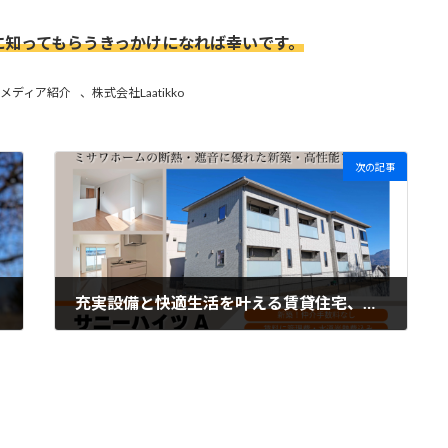
に知ってもらうきっかけになれば幸いです。
メディア紹介
、
株式会社Laatikko
次の記事
充実設備と快適生活を叶える賃貸住宅、入居者募集開始 !
2025.03.31